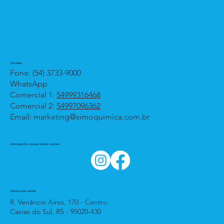
Contato
Fone: (54) 3733-9000
WhatsApp
Comercial 1:
54999316468
Comercial 2:
54997096362
Email:
marketing@simoquimica.com.br
Acompanhe nossas redes sociais
Venha nos visitar
R. Venâncio Aires, 170 - Centro
Caxias do Sul, RS - 95020-430