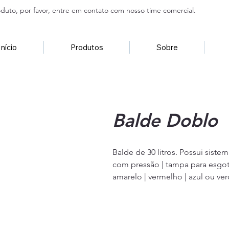
duto, por favor, entre em contato com nosso time comercial.
Início
Produtos
Sobre
Balde Doblo
Balde de 30 litros. Possui sistem
com pressão | tampa para esgota
amarelo | vermelho | azul ou ver