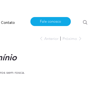
Fale conosco
Contato
Anterior
Próximo
ínio
ros sem rosca.