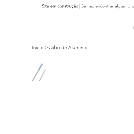
Site em construção
| Se não encontrar algum pro
Início
>
Cabo de Alumínio