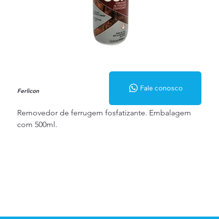
Fale conosco
Ferlicon
Removedor de ferrugem fosfatizante. Embalagem
com 500ml.