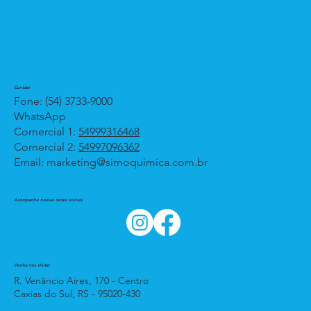
Contato
Fone: (54) 3733-9000
WhatsApp
Comercial 1:
54999316468
Comercial 2:
54997096362
Email:
marketing@simoquimica.com.br
Acompanhe nossas redes sociais
Venha nos visitar
R. Venâncio Aires, 170 - Centro
Caxias do Sul, RS - 95020-430