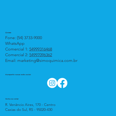
Contato
Fone: (54) 3733-9000
WhatsApp
Comercial 1:
54999316468
Comercial 2:
54997096362
Email:
marketing@simoquimica.com.br
Acompanhe nossas redes sociais
Venha nos visitar
R. Venâncio Aires, 170 - Centro
Caxias do Sul, RS - 95020-430