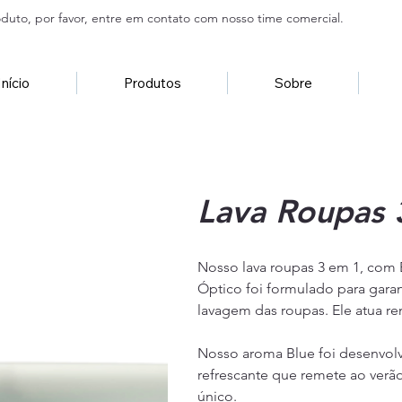
duto, por favor, entre em contato com nosso time comercial.
Início
Produtos
Sobre
Lava Roupas 
Nosso lava roupas 3 em 1, com
Óptico foi formulado para garant
lavagem das roupas. Ele atua 
Nosso aroma Blue foi desenvolv
refrescante que remete ao verã
único.