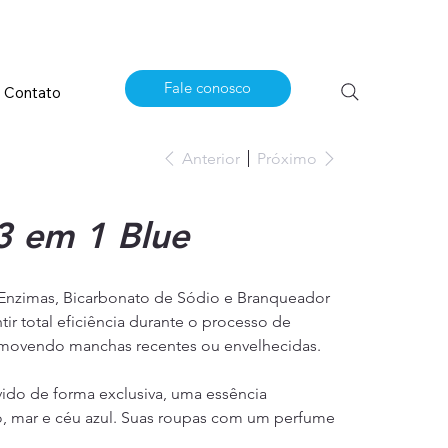
Fale conosco
Contato
Anterior
Próximo
3 em 1 Blue
 Enzimas, Bicarbonato de Sódio e Branqueador
ir total eficiência durante o processo de
removendo manchas recentes ou envelhecidas.
ido de forma exclusiva, uma essência
o, mar e céu azul. Suas roupas com um perfume