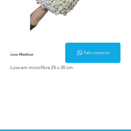
Fale conosco
Luva Maxiluva
Luva em microfibra 25 x 20 cm.