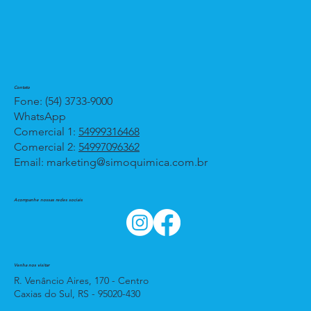
Contato
Fone: (54) 3733-9000
WhatsApp
Comercial 1:
54999316468
Comercial 2:
54997096362
Email:
marketing@simoquimica.com.br
Acompanhe nossas redes sociais
Venha nos visitar
R. Venâncio Aires, 170 - Centro
Caxias do Sul, RS - 95020-430