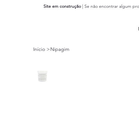
Site em construção
| Se não encontrar algum pro
Início
>
Nipagim