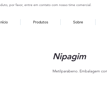
duto, por favor, entre em contato com nosso time comercial.
Início
Produtos
Sobre
Nipagim
Metilparabeno. Embalagem com