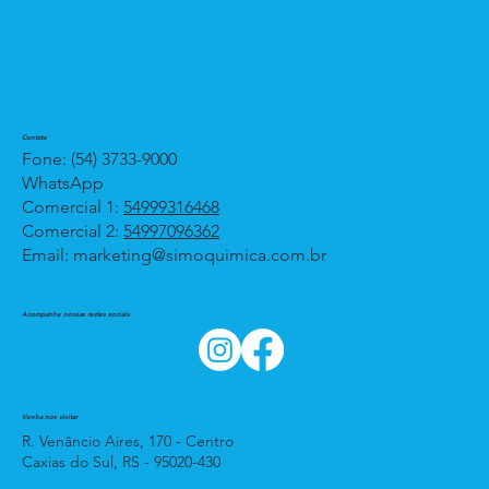
Contato
Fone: (54) 3733-9000
WhatsApp
Comercial 1:
54999316468
Comercial 2:
54997096362
Email:
marketing@simoquimica.com.br
Acompanhe nossas redes sociais
Venha nos visitar
R. Venâncio Aires, 170 - Centro
Caxias do Sul, RS - 95020-430