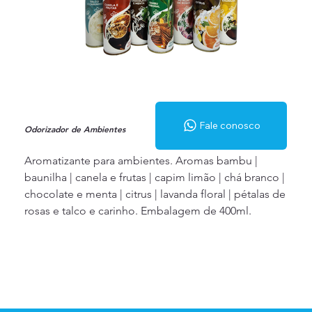
Fale conosco
Odorizador de Ambientes
Aromatizante para ambientes. Aromas bambu |
baunilha | canela e frutas | capim limão | chá branco |
chocolate e menta | citrus | lavanda floral | pétalas de
rosas e talco e carinho. Embalagem de 400ml.