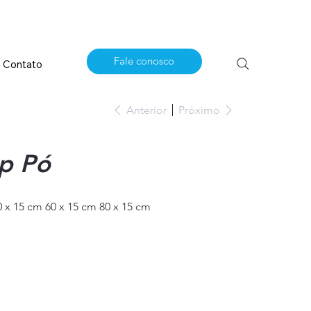
Fale conosco
Contato
Anterior
Próximo
op Pó
0 x 15 cm 60 x 15 cm 80 x 15 cm