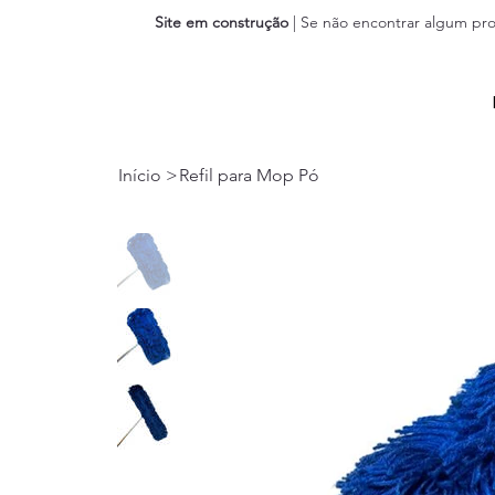
Site em construção
| Se não encontrar algum pro
Início
>
Refil para Mop Pó