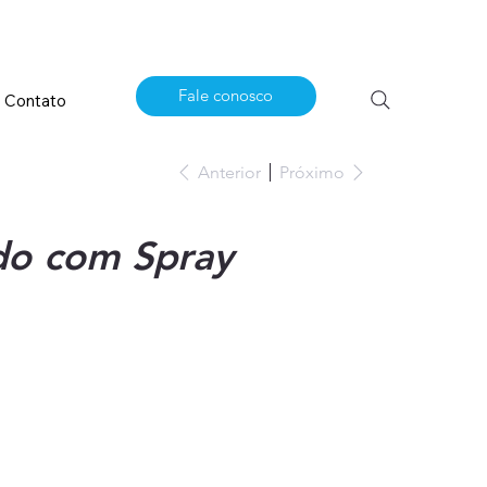
Fale conosco
Contato
Anterior
Próximo
odo com Spray