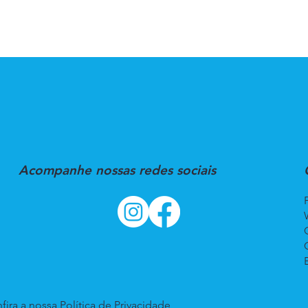
Acompanhe nossas redes sociais
fira a nossa
Política de Privacidade