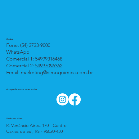
Contato
Fone: (54) 3733-9000
WhatsApp
Comercial 1:
54999316468
Comercial 2:
54997096362
Email:
marketing@simoquimica.com.br
Acompanhe nossas redes sociais
Venha nos visitar
R. Venâncio Aires, 170 - Centro
Caxias do Sul, RS - 95020-430