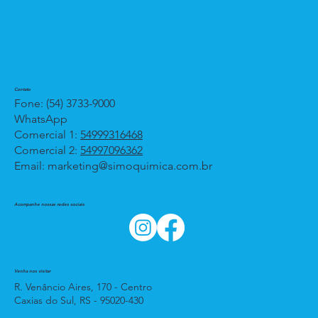
Contato
Fone: (54) 3733-9000
WhatsApp
Comercial 1:
54999316468
Comercial 2:
54997096362
Email:
marketing@simoquimica.com.br
Acompanhe nossas redes sociais
Venha nos visitar
R. Venâncio Aires, 170 - Centro
Caxias do Sul, RS - 95020-430