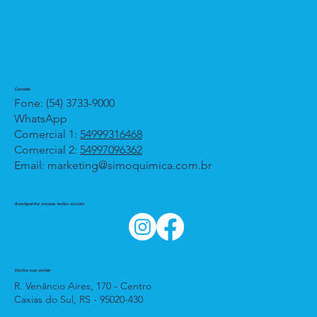
Contato
Fone: (54) 3733-9000
WhatsApp
Comercial 1:
54999316468
Comercial 2:
54997096362
Email:
marketing@simoquimica.com.br
Acompanhe nossas redes sociais
Venha nos visitar
R. Venâncio Aires, 170 - Centro
Caxias do Sul, RS - 95020-430