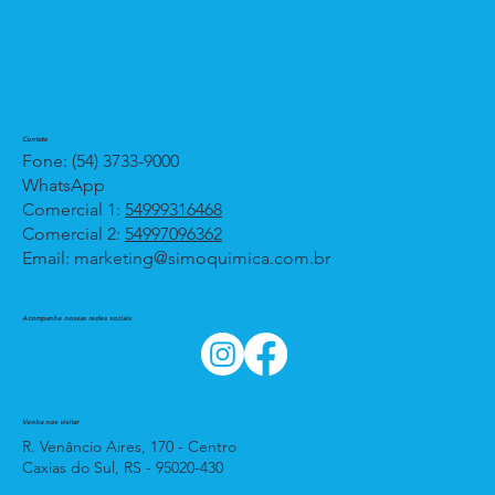
Contato
Fone: (54) 3733-9000
WhatsApp
Comercial 1:
54999316468
Comercial 2:
54997096362
Email:
marketing@simoquimica.com.br
Acompanhe nossas redes sociais
Venha nos visitar
R. Venâncio Aires, 170 - Centro
Caxias do Sul, RS - 95020-430