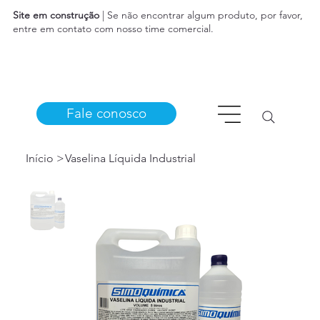
Site em construção
| Se não encontrar algum produto, por favor,
entre em contato com nosso time comercial.
Fale conosco
Início
>
Vaselina Líquida Industrial